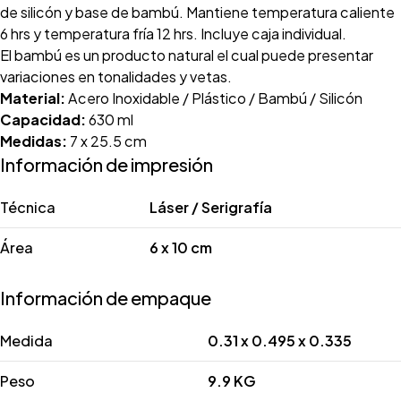
de silicón y base de bambú. Mantiene temperatura caliente
6 hrs y temperatura fría 12 hrs. Incluye caja individual.
El bambú es un producto natural el cual puede presentar
variaciones en tonalidades y vetas.
Material:
Acero Inoxidable / Plástico / Bambú / Silicón
Capacidad:
630 ml
Medidas:
7 x 25.5 cm
Información de impresión
Técnica
Láser / Serigrafía
Área
6 x 10 cm
Información de empaque
Medida
0.31 x 0.495 x 0.335
Peso
9.9 KG