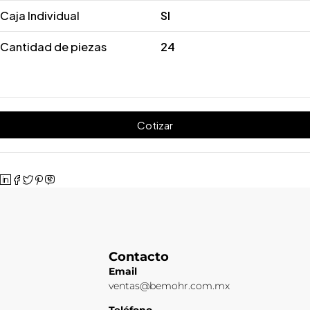
Caja Individual
SI
Cantidad de piezas
24
Cotizar
Contacto
Email
ventas@bemohr.com.mx
Teléfono