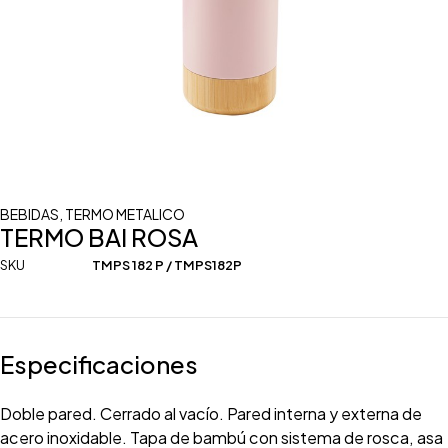
BEBIDAS
,
TERMO METALICO
TERMO BAI ROSA
SKU
TMPS 182 P / TMPS182P
Especificaciones
Doble pared. Cerrado al vacío. Pared interna y externa de
acero inoxidable. Tapa de bambú con sistema de rosca, asa