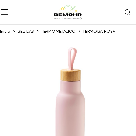
Inicio
BEBIDAS
TERMO METALICO
TERMO BAI ROSA