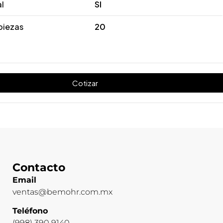
al
SI
piezas
20
Cotizar
Contacto
Email
ventas@bemohr.com.mx
Teléfono
(998) 390 9140