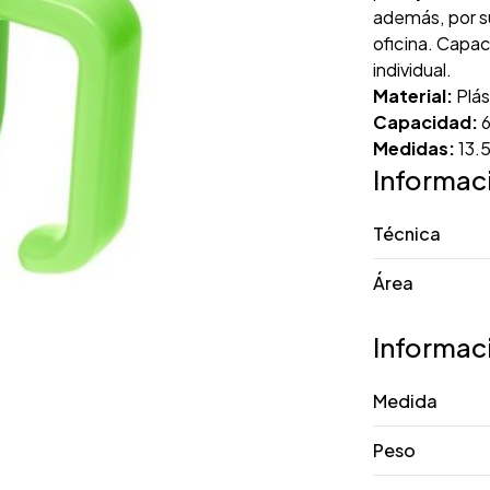
además, por su
oficina. Capa
individual.
Material:
Plás
Capacidad:
6
Medidas:
13.5
Informac
Técnica
Área
Informac
Medida
Peso