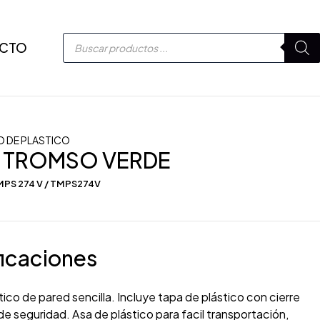
CTO
 DE PLASTICO
 TROMSO VERDE
MPS 274 V / TMPS274V
icaciones
ico de pared sencilla. Incluye tapa de plástico con cierre
 de seguridad. Asa de plástico para facil transportación,