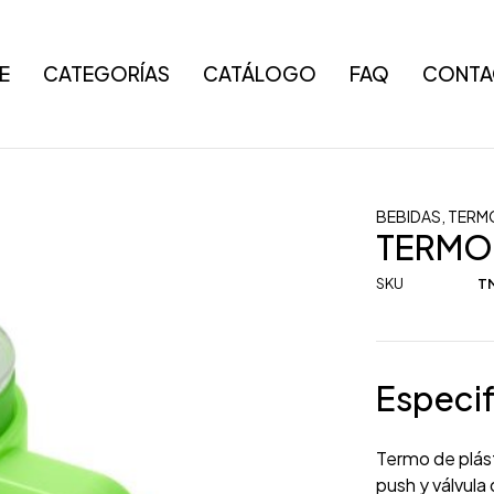
E
CATEGORÍAS
CATÁLOGO
FAQ
CONTA
BEBIDAS
,
TERMO
TERMO
SKU
T
Especif
Termo de plást
push y válvula