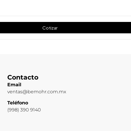
Cotizar
Contacto
Email
ventas@bemohr.com.mx
Teléfono
(998) 390 9140