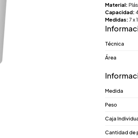
Material:
Plás
Capacidad:
4
Medidas:
7 x 
Informac
Técnica
Área
Informac
Medida
Peso
Caja Individu
Cantidad de 