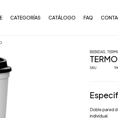
E
CATEGORÍAS
CATÁLOGO
FAQ
CONTA
O
BEBIDAS
,
TERMO
TERMO
SKU
TM
Especif
Doble pared de
individual.