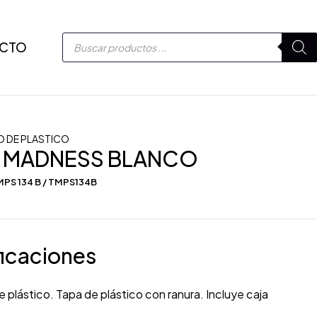
CTO
 DE PLASTICO
 MADNESS BLANCO
PS 134 B / TMPS134B
icaciones
 plástico. Tapa de plástico con ranura. Incluye caja