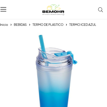
Inicio
BEBIDAS
TERMO DE PLASTICO
TERMO ICED AZUL