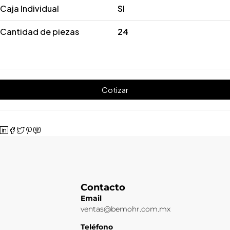
Caja Individual
SI
Cantidad de piezas
24
Cotizar
Contacto
Email
ventas@bemohr.com.mx
Teléfono