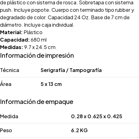
de plástico con sistema de rosca. Sobretapa con sistema
push. Incluye popote. Cuerpo con terminado tipo rubber y
degradado de color. Capacidad 24 Oz. Base de 7 cm de
diámetro. Incluye caja individual.
Material:
Plástico
Capacidad:
680 ml
Medidas:
9.7 x 24.5 cm
Información de impresión
Técnica
Serigrafía / Tampografía
Área
5 x 13 cm
Información de empaque
Medida
0.28 x 0.625 x 0.425
Peso
6.2 KG