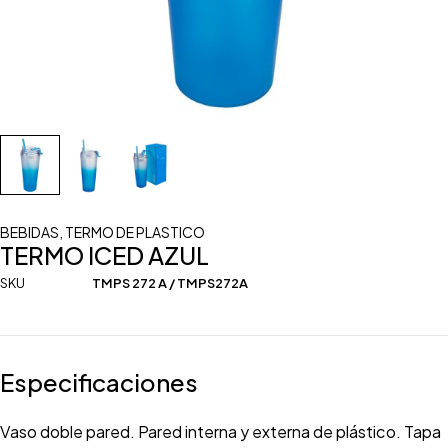
BEBIDAS
,
TERMO DE PLASTICO
TERMO ICED AZUL
SKU
TMPS 272 A / TMPS272A
Especificaciones
Vaso doble pared. Pared interna y externa de plástico. Tapa