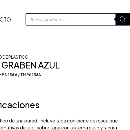
CTO
 DE PLASTICO
 GRABEN AZUL
MPS 236 A / TMPS236A
icaciones
ico de una pared. Incluye tapa con cierre de rosca que
ernativas de uso, sobre tapa con sistema push y ranura