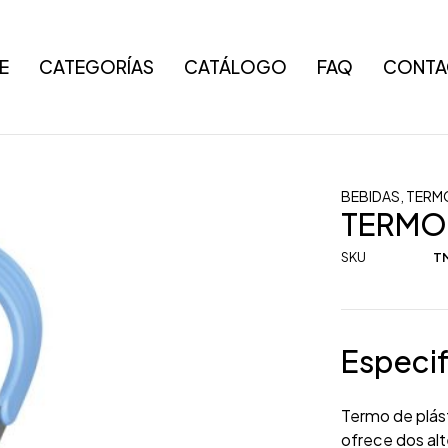
E
CATEGORÍAS
CATÁLOGO
FAQ
CONTA
BEBIDAS
,
TERMO
TERMO
SKU
T
Especif
Termo de plást
ofrece dos alt