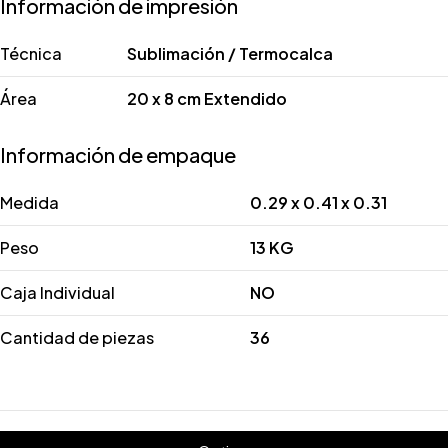
Información de impresión
Técnica
Sublimación / Termocalca
Área
20 x 8 cm Extendido
Información de empaque
Medida
0.29 x 0.41 x 0.31
Peso
13 KG
Caja Individual
NO
Cantidad de piezas
36