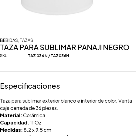
BEBIDAS
,
TAZAS
TAZA PARA SUBLIMAR PANAJI NEGRO
SKU
TAZ 036 N / TAZ036N
Especificaciones
Taza para sublimar exterior blanco e interior de color. Venta
caja cerrada de 36 piezas.
Material:
Cerámica
Capacidad:
11 Oz
Medidas:
8.2 x 9.5 cm