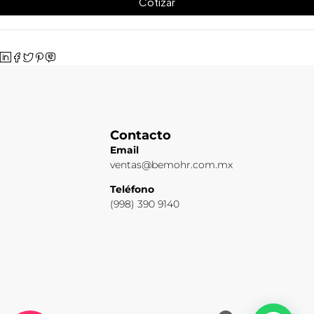
Cotizar
Contacto
Email
ventas@bemohr.com.mx
Teléfono
(998) 390 9140