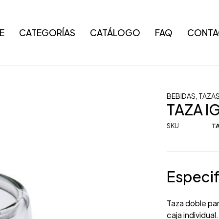
E
CATEGORÍAS
CATÁLOGO
FAQ
CONTA
BEBIDAS
,
TAZA
TAZA I
SKU
TA
Especif
Taza doble par
caja individual.