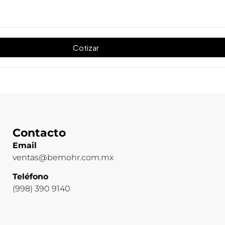
Cotizar
Contacto
Email
ventas@bemohr.com.mx
Teléfono
(998) 390 9140