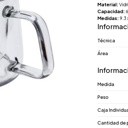
Material:
Vidr
Capacidad:
6
Medidas:
9.3 
Informac
Técnica
Área
Informac
Medida
Peso
Caja Individu
Cantidad de 