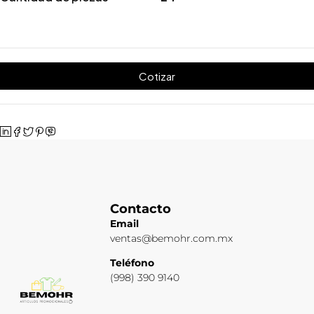
Cotizar
Contacto
Email
ventas@bemohr.com.mx
Teléfono
(998) 390 9140