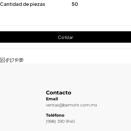
Cantidad de piezas
50
Cotizar
Contacto
Email
ventas@bemohr.com.mx
Teléfono
(998) 390 9140