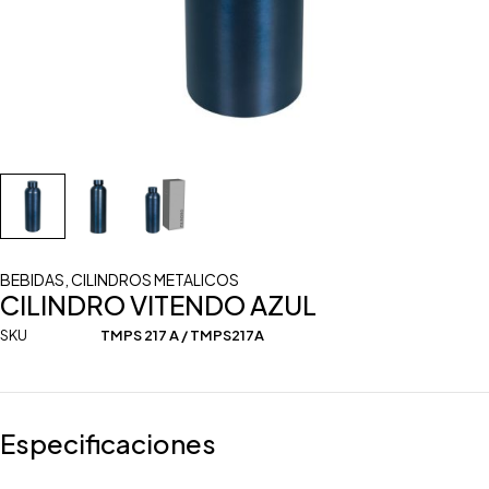
BEBIDAS
,
CILINDROS METALICOS
CILINDRO VITENDO AZUL
SKU
TMPS 217 A / TMPS217A
Especificaciones