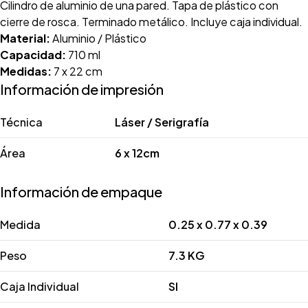
Cilindro de aluminio de una pared. Tapa de plástico con
cierre de rosca. Terminado metálico. Incluye caja individual.
Material:
Aluminio / Plástico
Capacidad:
710 ml
Medidas:
7 x 22 cm
Información de impresión
Técnica
Láser / Serigrafía
Área
6 x 12cm
Información de empaque
Medida
0.25 x 0.77 x 0.39
Peso
7.3 KG
Caja Individual
SI