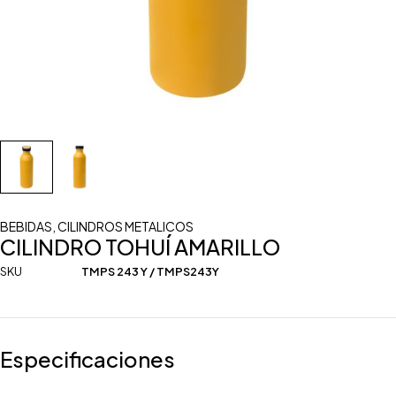
BEBIDAS
,
CILINDROS METALICOS
CILINDRO TOHUÍ AMARILLO
SKU
TMPS 243 Y / TMPS243Y
Especificaciones