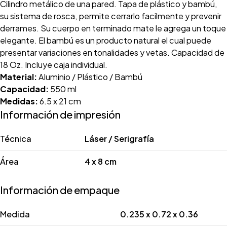
Cilindro metálico de una pared. Tapa de plástico y bambú,
su sistema de rosca, permite cerrarlo facilmente y prevenir
derrames. Su cuerpo en terminado mate le agrega un toque
elegante. El bambú es un producto natural el cual puede
presentar variaciones en tonalidades y vetas. Capacidad de
18 Oz. Incluye caja individual.
Material:
Aluminio / Plástico / Bambú
Capacidad:
550 ml
Medidas:
6.5 x 21 cm
Información de impresión
Técnica
Láser / Serigrafía
Área
4 x 8 cm
Información de empaque
Medida
0.235 x 0.72 x 0.36