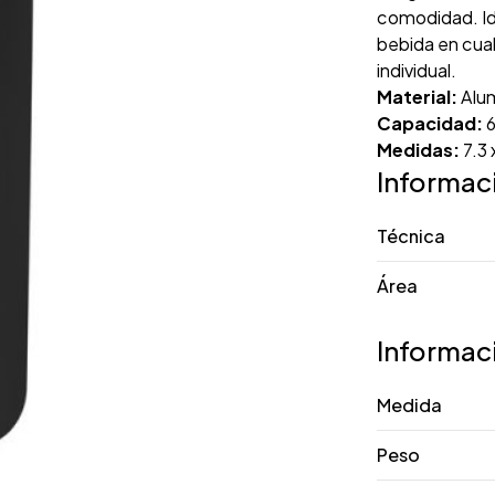
comodidad. Ide
bebida en cua
individual.
Material:
Alum
Capacidad:
6
Medidas:
7.3 
Informac
Técnica
Área
Informac
Medida
Peso