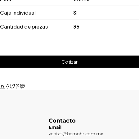
Caja Individual
SI
Cantidad de piezas
36
Cotizar
Contacto
Email
ventas@bemohr.com.mx