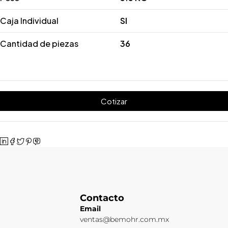
Caja Individual
SI
Cantidad de piezas
36
Cotizar
Contacto
Email
ventas@bemohr.com.mx