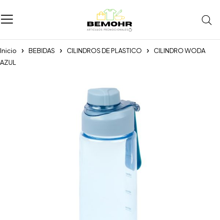
Inicio
BEBIDAS
CILINDROS DE PLASTICO
CILINDRO WODA
AZUL