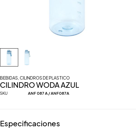
BEBIDAS
,
CILINDROS DE PLASTICO
CILINDRO WODA AZUL
SKU
ANF 087 A / ANF087A
Especificaciones