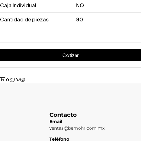
Caja Individual
NO
Cantidad de piezas
80
Cotizar
Contacto
Email
ventas@bemohr.com.mx
Teléfono