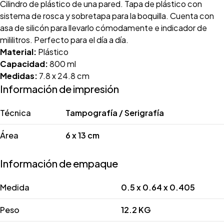
Cilindro de plástico de una pared. Tapa de plástico con
sistema de rosca y sobretapa para la boquilla. Cuenta con
asa de silicón para llevarlo cómodamente e indicador de
mililitros. Perfecto para el día a día.
Material:
Plástico
Capacidad:
800 ml
Medidas:
7.8 x 24.8 cm
Información de impresión
Técnica
Tampografía / Serigrafía
Área
6 x 13 cm
Información de empaque
Medida
0.5 x 0.64 x 0.405
Peso
12.2 KG