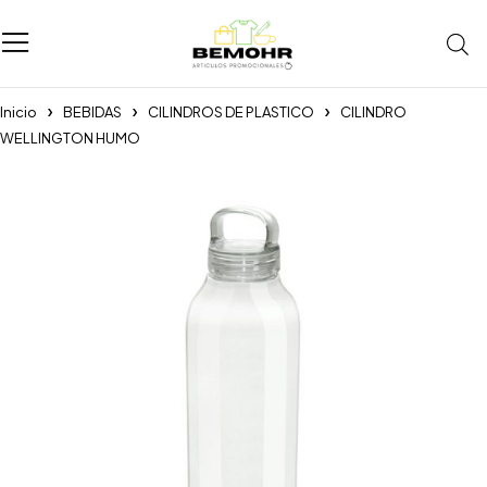
Inicio
BEBIDAS
CILINDROS DE PLASTICO
CILINDRO
WELLINGTON HUMO