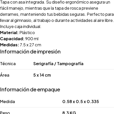
Tapa con asa integrada. Su diseño ergonómico asegura un
fácil manejo, mientras que la tapa de rosca previene
derrames, manteniendo tus bebidas seguras. Perfecto para
llevar al gimnasio, al trabajo o durante actividades al aire libre.
Incluye caja individual.
Material:
Plástico
Capacidad:
900 ml
Medidas:
7.5 x 27 cm
Información de impresión
Técnica
Serigrafía / Tampografía
Área
5 x 14 cm
Información de empaque
Medida
0.58 x 0.5 x 0.335
Peso
8.3 KG