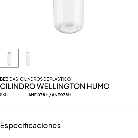
BEBIDAS
,
CILINDROS DE PLASTICO
CILINDRO WELLINGTON HUMO
SKU
ANF 078 H / ANF078H
Especificaciones