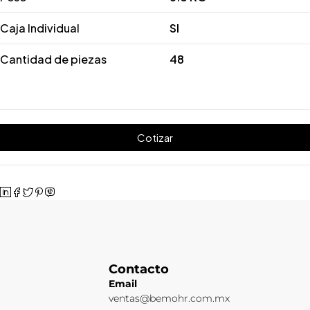
Caja Individual
SI
Cantidad de piezas
48
Cotizar
Contacto
Email
ventas@bemohr.com.mx