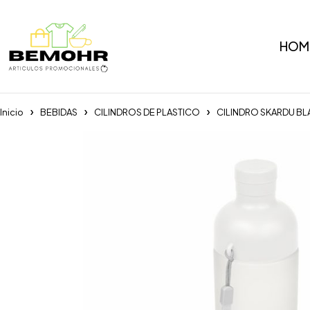
HOM
Inicio
BEBIDAS
CILINDROS DE PLASTICO
CILINDRO SKARDU B