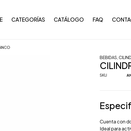
E
CATEGORÍAS
CATÁLOGO
FAQ
CONTA
LANCO
BEBIDAS
,
CILIN
CILIN
SKU
AN
Especif
Cuenta con dob
Ideal para act