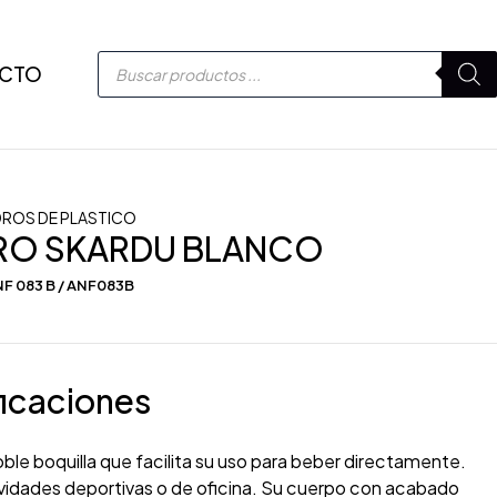
CTO
DROS DE PLASTICO
DRO SKARDU BLANCO
F 083 B / ANF083B
icaciones
le boquilla que facilita su uso para beber directamente.
ividades deportivas o de oficina. Su cuerpo con acabado