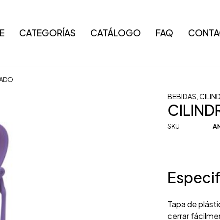
E
CATEGORÍAS
CATÁLOGO
FAQ
CONTA
RADO
BEBIDAS
,
CILIN
CILIN
SKU
AN
Especif
Tapa de plásti
cerrar fácilme