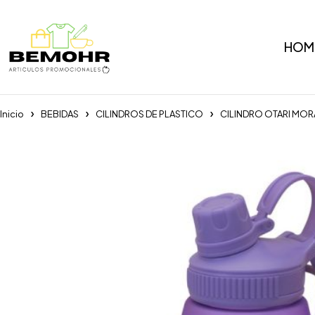
HOM
Inicio
BEBIDAS
CILINDROS DE PLASTICO
CILINDRO OTARI MO