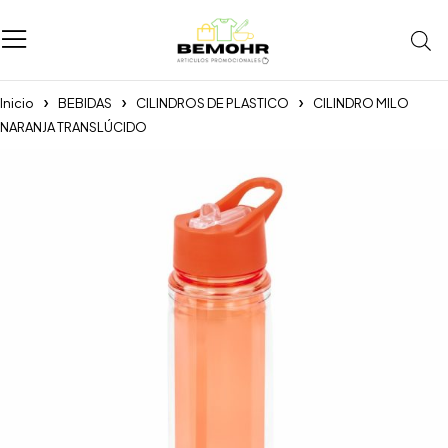
Inicio
BEBIDAS
CILINDROS DE PLASTICO
CILINDRO MILO
NARANJA TRANSLÚCIDO