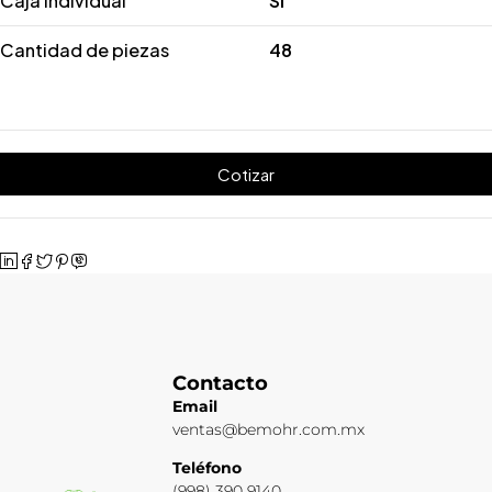
Caja Individual
SI
Cantidad de piezas
48
Cotizar
Contacto
Email
ventas@bemohr.com.mx
Teléfono
(998) 390 9140