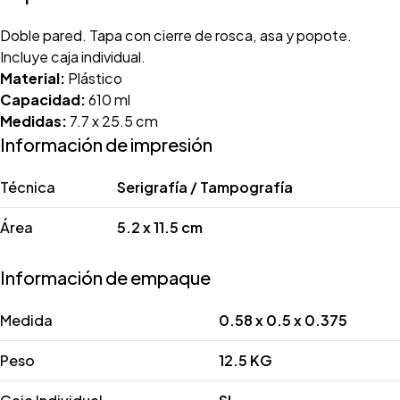
Doble pared. Tapa con cierre de rosca, asa y popote.
Incluye caja individual.
Material:
Plástico
Capacidad:
610 ml
Medidas:
7.7 x 25.5 cm
Información de impresión
Técnica
Serigrafía / Tampografía
Área
5.2 x 11.5 cm
Información de empaque
Medida
0.58 x 0.5 x 0.375
Peso
12.5 KG