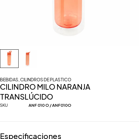
BEBIDAS
,
CILINDROS DE PLASTICO
CILINDRO MILO NARANJA
TRANSLÚCIDO
SKU
ANF 010 O / ANF010O
Especificaciones