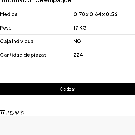
Medida
0.78 x 0.64 x 0.56
Peso
17 KG
Caja Individual
NO
Cantidad de piezas
224
Cotizar