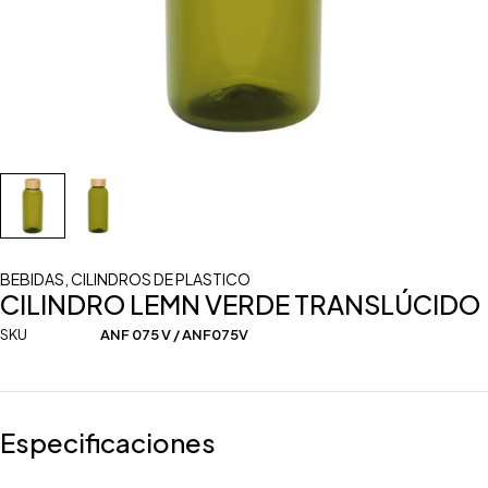
BEBIDAS
,
CILINDROS DE PLASTICO
CILINDRO LEMN VERDE TRANSLÚCIDO
SKU
ANF 075 V / ANF075V
Especificaciones