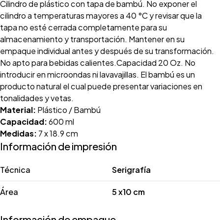
Cilindro de plástico con tapa de bambú. No exponer el
cilindro a temperaturas mayores a 40 °C y revisar que la
tapa no esté cerrada completamente para su
almacenamiento y transportación. Mantener en su
empaque individual antes y después de su transformación.
No apto para bebidas calientes.Capacidad 20 Oz. No
introducir en microondas ni lavavajillas. El bambú es un
producto natural el cual puede presentar variaciones en
tonalidades y vetas.
Material:
Plástico / Bambú
Capacidad:
600 ml
Medidas:
7 x 18.9 cm
Información de impresión
Técnica
Serigrafía
Área
5 x10 cm
Información de empaque