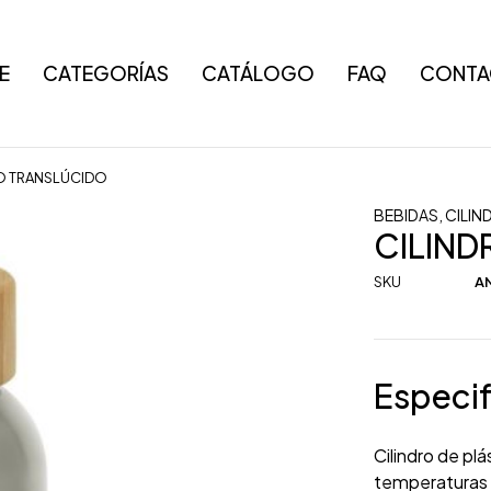
E
CATEGORÍAS
CATÁLOGO
FAQ
CONTA
O TRANSLÚCIDO
BEBIDAS
,
CILIN
CILIN
SKU
AN
Especif
Cilindro de pl
temperaturas m