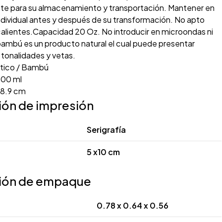
 para su almacenamiento y transportación. Mantener en
dividual antes y después de su transformación. No apto
calientes.Capacidad 20 Oz. No introducir en microondas ni
El bambú es un producto natural el cual puede presentar
 tonalidades y vetas.
tico / Bambú
00 ml
18.9 cm
ión de impresión
Serigrafía
5 x10 cm
ión de empaque
0.78 x 0.64 x 0.56