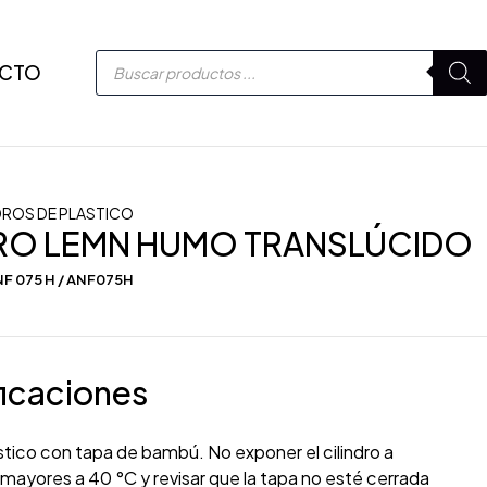
CTO
DROS DE PLASTICO
DRO LEMN HUMO TRANSLÚCIDO
F 075 H / ANF075H
icaciones
ástico con tapa de bambú. No exponer el cilindro a
ayores a 40 °C y revisar que la tapa no esté cerrada