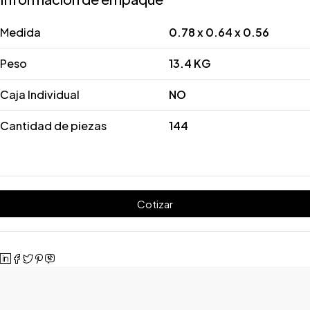
Medida
0.78 x 0.64 x 0.56
Peso
13.4 KG
Caja Individual
NO
Cantidad de piezas
144
Cotizar