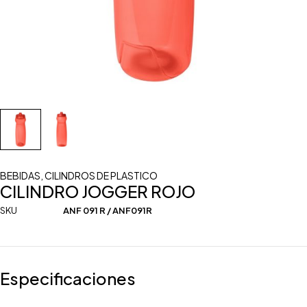
BEBIDAS
,
CILINDROS DE PLASTICO
CILINDRO JOGGER ROJO
SKU
ANF 091 R / ANF091R
Especificaciones