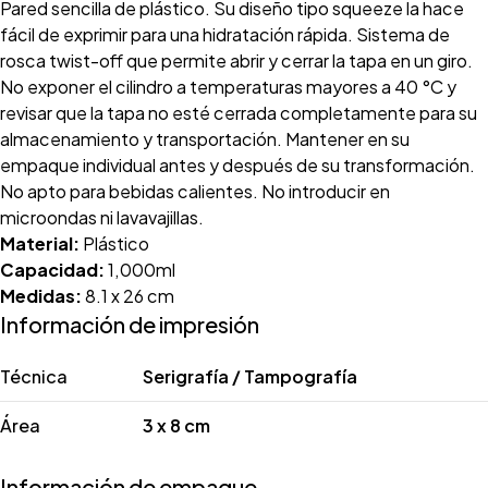
Pared sencilla de plástico. Su diseño tipo squeeze la hace
fácil de exprimir para una hidratación rápida. Sistema de
rosca twist-off que permite abrir y cerrar la tapa en un giro.
No exponer el cilindro a temperaturas mayores a 40 °C y
revisar que la tapa no esté cerrada completamente para su
almacenamiento y transportación. Mantener en su
empaque individual antes y después de su transformación.
No apto para bebidas calientes. No introducir en
microondas ni lavavajillas.
Material:
Plástico
Capacidad:
1,000ml
Medidas:
8.1 x 26 cm
Información de impresión
Técnica
Serigrafía / Tampografía
Área
3 x 8 cm
Información de empaque