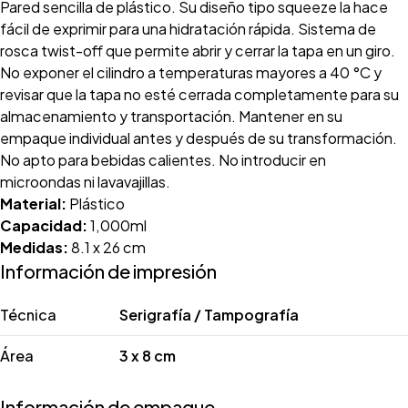
Pared sencilla de plástico. Su diseño tipo squeeze la hace
fácil de exprimir para una hidratación rápida. Sistema de
rosca twist-off que permite abrir y cerrar la tapa en un giro.
No exponer el cilindro a temperaturas mayores a 40 °C y
revisar que la tapa no esté cerrada completamente para su
almacenamiento y transportación. Mantener en su
empaque individual antes y después de su transformación.
No apto para bebidas calientes. No introducir en
microondas ni lavavajillas.
Material:
Plástico
Capacidad:
1,000ml
Medidas:
8.1 x 26 cm
Información de impresión
Técnica
Serigrafía / Tampografía
Área
3 x 8 cm
Información de empaque