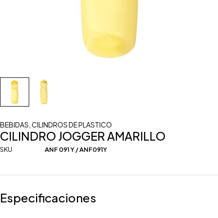
BEBIDAS
,
CILINDROS DE PLASTICO
CILINDRO JOGGER AMARILLO
SKU
ANF 091 Y / ANF091Y
Especificaciones