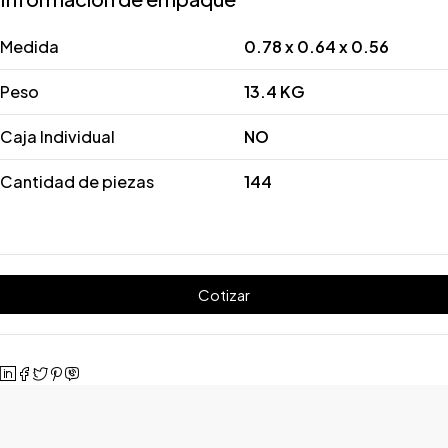
Medida
0.78 x 0.64 x 0.56
Peso
13.4 KG
Caja Individual
NO
Cantidad de piezas
144
Cotizar