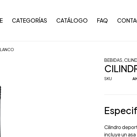
E
CATEGORÍAS
CATÁLOGO
FAQ
CONTA
BLANCO
BEBIDAS
,
CILIN
CILIN
SKU
AN
Especif
Cilindro depor
incluye un asa