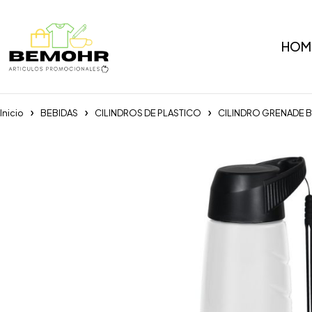
HOM
Inicio
BEBIDAS
CILINDROS DE PLASTICO
CILINDRO GRENADE 