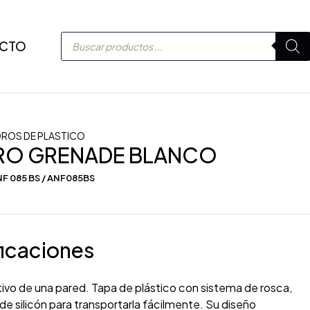
CTO
DROS DE PLASTICO
DRO GRENADE BLANCO
F 085 BS / ANF085BS
icaciones
tivo de una pared. Tapa de plástico con sistema de rosca,
 de silicón para transportarla fácilmente. Su diseño