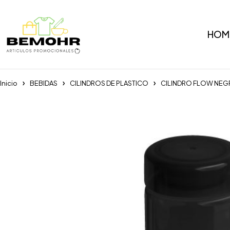
HOM
Inicio
BEBIDAS
CILINDROS DE PLASTICO
CILINDRO FLOW NE