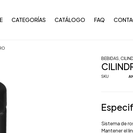
E
CATEGORÍAS
CATÁLOGO
FAQ
CONTA
GRO
BEBIDAS
,
CILIN
CILIN
SKU
AN
Especif
Sistema de ros
Mantener el li