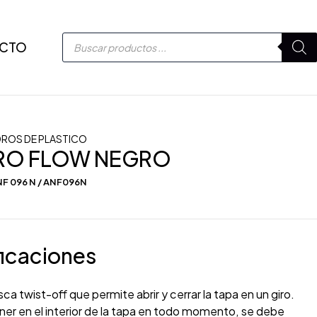
CTO
DROS DE PLASTICO
DRO FLOW NEGRO
F 096 N / ANF096N
icaciones
ca twist-off que permite abrir y cerrar la tapa en un giro.
nner en el interior de la tapa en todo momento, se debe