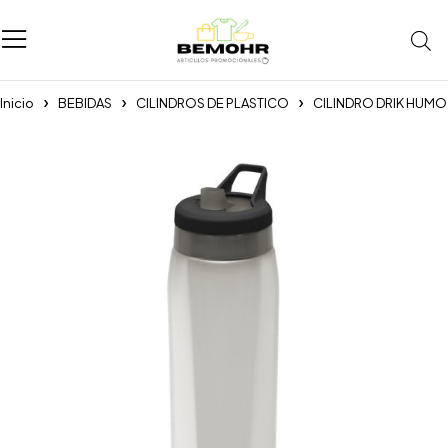
Inicio
BEBIDAS
CILINDROS DE PLASTICO
CILINDRO DRIK HUMO