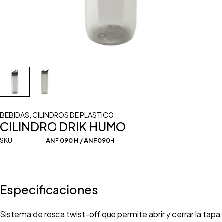
BEBIDAS
,
CILINDROS DE PLASTICO
CILINDRO DRIK HUMO
SKU
ANF 090 H / ANF090H
Especificaciones
Sistema de rosca twist-off que permite abrir y cerrar la tapa