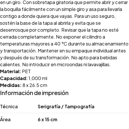
en un giro. Con sobretapa giratoria que permite abrir y cerrar
la boquilla fácilmente con un simple giro y asa para llevarla
contigo a donde quiera que vayas. Para un uso seguro,
sostén la base de la tapa al abrirla y evita que se
desenrosque por completo. Revisar que la tapa no esté
cerrada completamente. No exponer el cilindro a
temperaturas mayores a 40 °C durante su almacenamiento
y transportación. Mantener en su empaque individual antes
y después de su transformación. No apto para bebidas
calientes. No introducir en microondas ni lavavajillas.
Material:
PET
Capacidad:
1,000 ml
Medidas:
8 x 26.5 cm
Información de impresión
Técnica
Serigrafía / Tampografía
Área
6 x 15 cm