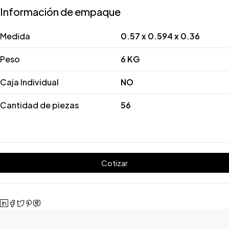
Información de empaque
Medida
0.57 x 0.594 x 0.36
Peso
6 KG
Caja Individual
NO
Cantidad de piezas
56
Cotizar