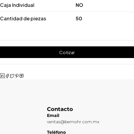
Caja Individual
NO
Cantidad de piezas
50
Cotizar
Contacto
Email
ventas@bemohr.com.mx
Teléfono