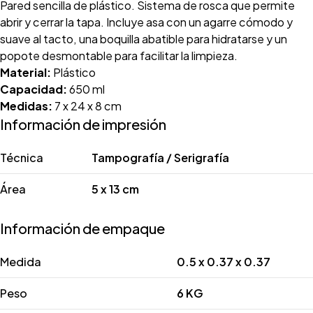
Pared sencilla de plástico. Sistema de rosca que permite
abrir y cerrar la tapa. Incluye asa con un agarre cómodo y
suave al tacto, una boquilla abatible para hidratarse y un
popote desmontable para facilitar la limpieza.
Material:
Plástico
Capacidad:
650 ml
Medidas:
7 x 24 x 8 cm
Información de impresión
Técnica
Tampografía / Serigrafía
Área
5 x 13 cm
Información de empaque
Medida
0.5 x 0.37 x 0.37
Peso
6 KG