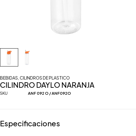
BEBIDAS
,
CILINDROS DE PLASTICO
CILINDRO DAYLO NARANJA
SKU
ANF 092 O / ANF092O
Especificaciones