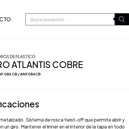
CTO
DROS DE PLASTICO
RO ATLANTIS COBRE
NF 086 CB / ANF086CB
icaciones
metalizado. Sistema de rosca twist-off que permite abrir y
en un giro. Mantener el linner en el interior de la tapa en todo