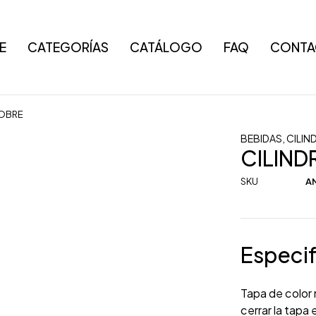
E
CATEGORÍAS
CATÁLOGO
FAQ
CONTA
COBRE
BEBIDAS
,
CILIN
CILIND
SKU
A
Especif
Tapa de color 
cerrar la tapa 