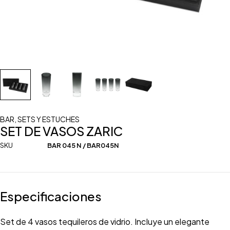
BAR
,
SETS Y ESTUCHES
SET DE VASOS ZARIC
SKU
BAR 045 N / BAR045N
Especificaciones
Set de 4 vasos tequileros de vidrio. Incluye un elegante