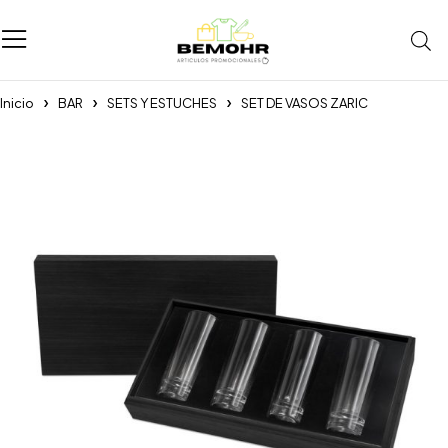
Inicio
BAR
SETS Y ESTUCHES
SET DE VASOS ZARIC