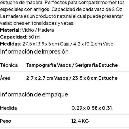
estuche de madera. Perfectos para compartir momentos
especiales con amigos. Capacidad de cada vaso de 2 Oz.
La madera es un producto natural el cual puede presentar
variaciones en tonalidades y vetas.
Material:
Vidrio / Madera
Capacidad:
60 ml
Medidas:
27.5 x 13.9 x 6 cm Caja / 4.2 x 10.2 cm Vaso
Información de impresión
Técnica
Tampografía Vasos / Serigrafía Estuche
Área
2.7 x 2.7 cm Vasos / 23.5 x 8 cm Estuche
Información de empaque
Medida
0.29 x 0.58 x 0.31
Peso
12.4 KG