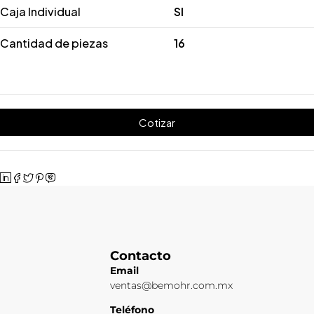
Caja Individual
SI
Cantidad de piezas
16
Cotizar
Contacto
Email
ventas@bemohr.com.mx
Teléfono