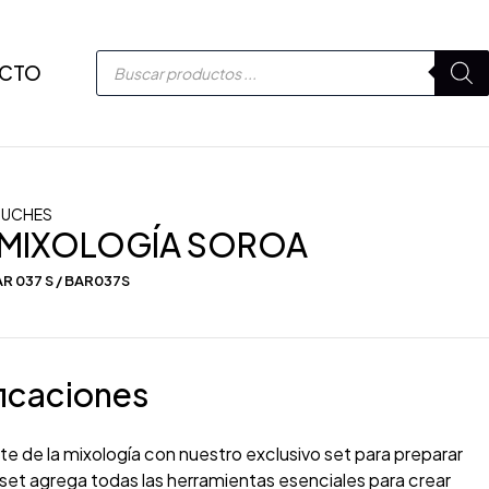
CTO
TUCHES
 MIXOLOGÍA SOROA
R 037 S / BAR037S
icaciones
te de la mixología con nuestro exclusivo set para preparar
set agrega todas las herramientas esenciales para crear