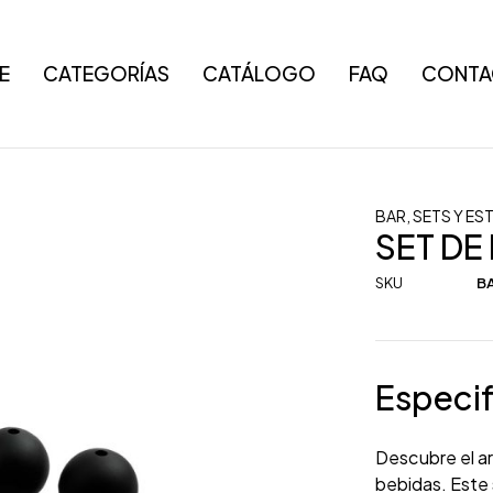
E
CATEGORÍAS
CATÁLOGO
FAQ
CONTA
BAR
,
SETS Y ES
SET DE
SKU
BA
Especif
Descubre el ar
bebidas. Este 