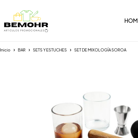
HOM
Inicio
BAR
SETS Y ESTUCHES
SET DE MIXOLOGÍA SOROA