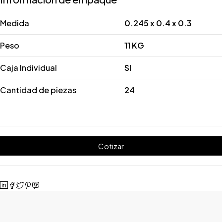
Medida
0.245 x 0.4 x 0.3
Peso
11 KG
Caja Individual
SI
Cantidad de piezas
24
Cotizar