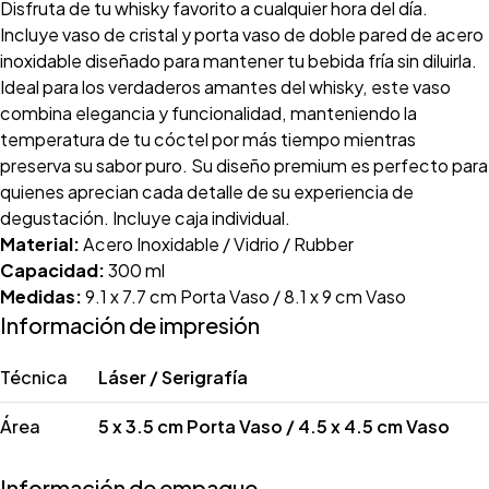
Disfruta de tu whisky favorito a cualquier hora del día.
Incluye vaso de cristal y porta vaso de doble pared de acero
inoxidable diseñado para mantener tu bebida fría sin diluirla.
Ideal para los verdaderos amantes del whisky, este vaso
combina elegancia y funcionalidad, manteniendo la
temperatura de tu cóctel por más tiempo mientras
preserva su sabor puro. Su diseño premium es perfecto para
quienes aprecian cada detalle de su experiencia de
degustación. Incluye caja individual.
Material:
Acero Inoxidable / Vidrio / Rubber
Capacidad:
300 ml
Medidas:
9.1 x 7.7 cm Porta Vaso / 8.1 x 9 cm Vaso
Información de impresión
Técnica
Láser / Serigrafía
Área
5 x 3.5 cm Porta Vaso / 4.5 x 4.5 cm Vaso
Información de empaque