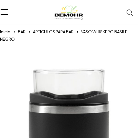
Inicio
BAR
ARTICULOS PARA BAR
VASO WHISKERO BASILE
NEGRO