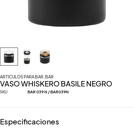
ARTICULOS PARA BAR
,
BAR
VASO WHISKERO BASILE NEGRO
SKU
BAR 039 N / BAR039N
Especificaciones