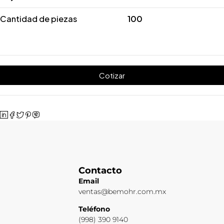
Cantidad de piezas
100
Cotizar
Contacto
Email
ventas@bemohr.com.mx
Teléfono
(998) 390 9140