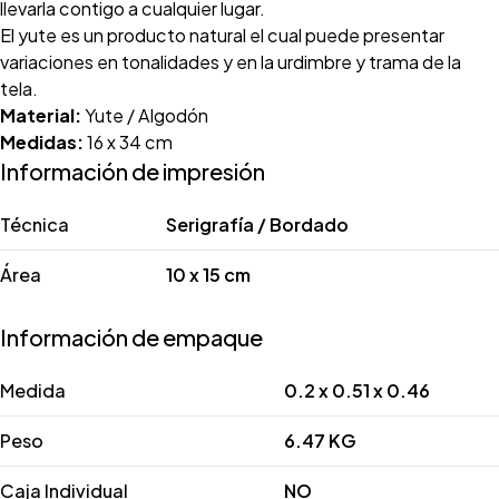
llevarla contigo a cualquier lugar.
El yute es un producto natural el cual puede presentar
variaciones en tonalidades y en la urdimbre y trama de la
tela.
Material:
Yute / Algodón
Medidas:
16 x 34 cm
Información de impresión
Técnica
Serigrafía / Bordado
Área
10 x 15 cm
Información de empaque
Medida
0.2 x 0.51 x 0.46
Peso
6.47 KG
Caja Individual
NO